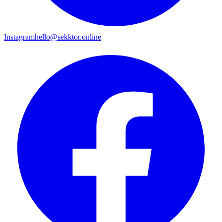
Instagram
hello@sekktor.online