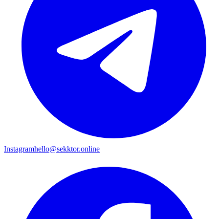
Instagram
hello@sekktor.online