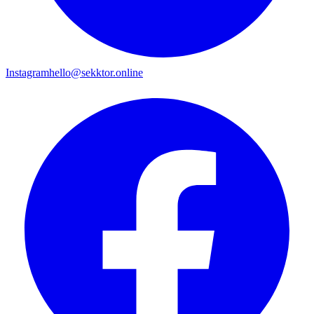
Instagram
hello@sekktor.online