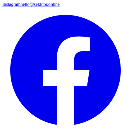
Instagram
hello@sekktor.online