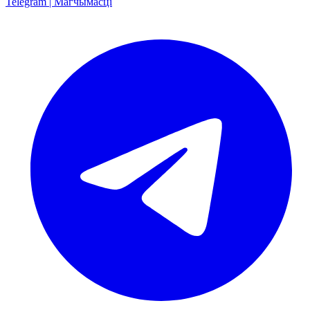
Telegram | Магчымасці