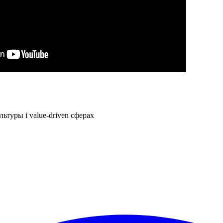
ьтуры і value-driven сферах