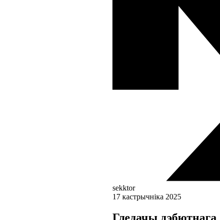
sekktor
17 кастрычніка 2025
Гледачы дэбютнага