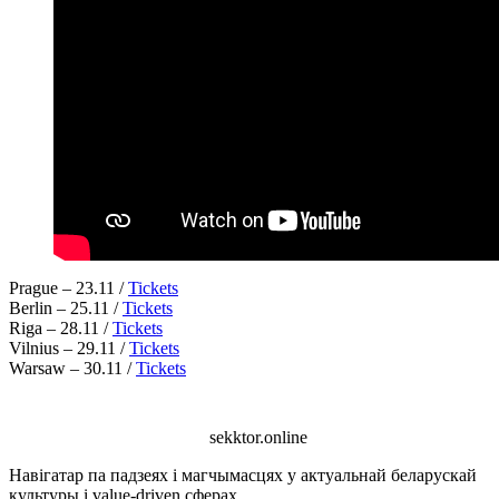
Prague – 23.11 /
Tickets
Berlin – 25.11 /
Tickets
Riga – 28.11 /
Tickets
Vilnius – 29.11 /
Tickets
Warsaw – 30.11 /
Tickets
sekktor.online
Навігатар па падзеях і магчымасцях у актуальнай беларускай
культуры і value-driven сферах