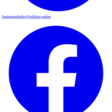
Instagram
hello@sekktor.online