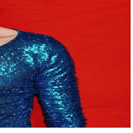
Польшчы”