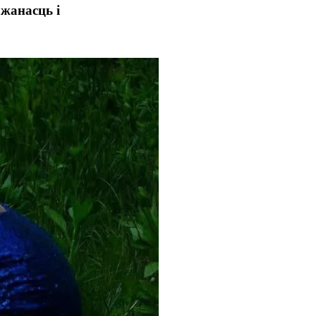
ажанасць і