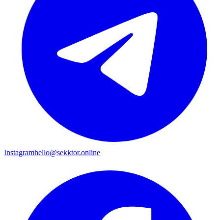
Instagram
hello@sekktor.online