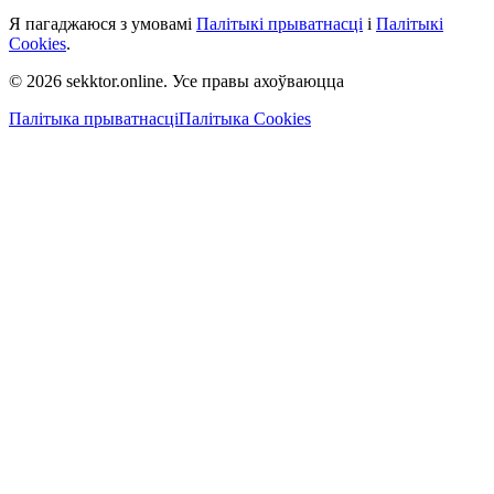
Я пагаджаюся з умовамі
Палітыкі прыватнасці
і
Палітыкі
Cookies
.
© 2026 sekktor.online. Усе правы ахоўваюцца
Палітыка прыватнасці
Палітыка Cookies