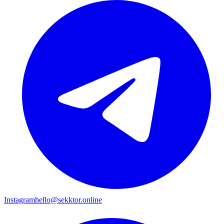
Instagram
hello@sekktor.online