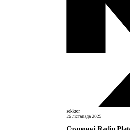
sekktor
26 лістапада 2025
Старонкі Radio Pla