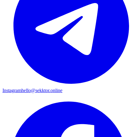
Instagram
hello@sekktor.online