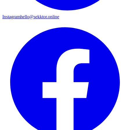
Instagram
hello@sekktor.online