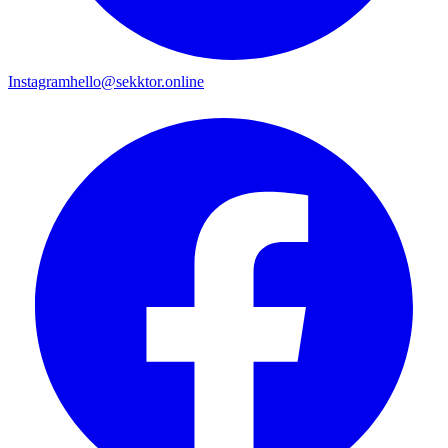
Instagram
hello@sekktor.online