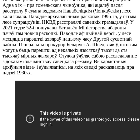
Адна з іх – пра гомельскага чыноўніка, які ацалеў пасля
расстрэлу ў сумна вядомым Навабеліцкім (Чонкаўскім) лесе
каля Гомля. Паводле археалагічным раскопак 1995-га, у гэтым
лесе супрацоўнікі НКВД расстралялі савецкіх грамадзянаў. У
2021 годзе 52-і пошукавы батальён Міністэрства абароны
пачаў там новыя раскопкі. Паводле афіцыйнай версіі, у лесе
месцяцца парэшткі ахвяраў нацызму часу Другой сусветнай
вайны. Генеральны пракурор Беларусі А. Швед заявіў, што там
могуць быць парэшткі ад некалькіх дзясяткаў тысяч да ста
тысячаў мірных жыхароў. Стужка ўяўляе сабою расследаванне
з доказамі злачынстваў савецкага рэжыму. Выкарыстаныя
архіўныя відэа- і аўдыязапісы, на якіх сведкі расказваюць пра
падзеі 1930-х.