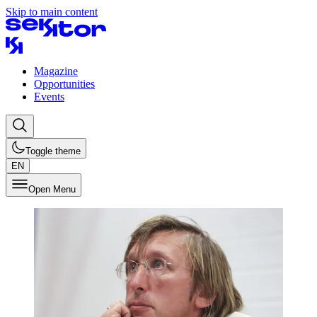
Skip to main content
Magazine
Opportunities
Events
Toggle theme
EN
Open Menu