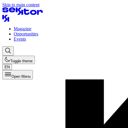
Skip to main content
Magazine
Opportunities
Events
Toggle theme
EN
Open Menu