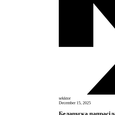
sekktor
December 15, 2025
Беларуска папрасіл