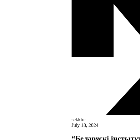
sekktor
July 18, 2024
“Беларускі інстытут