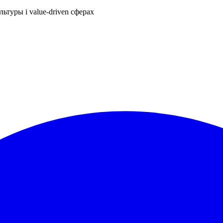
ьтуры і value-driven сферах