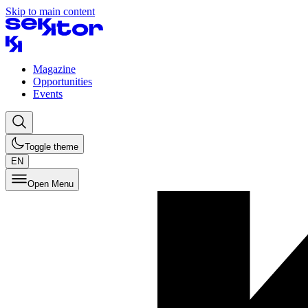
Skip to main content
Magazine
Opportunities
Events
Toggle theme
EN
Open Menu