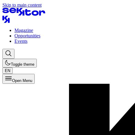
Skip to main content
Magazine
Opportunities
Events
Toggle theme
EN
Open Menu