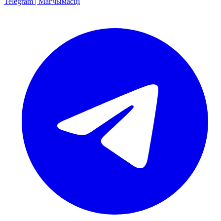
Telegram | Магчымасці