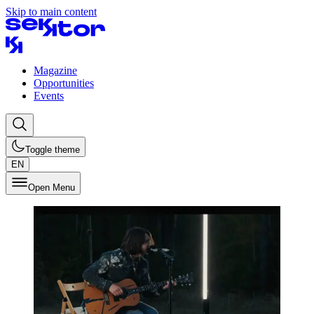
Skip to main content
Magazine
Opportunities
Events
Toggle theme
EN
Open Menu