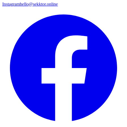
Instagram
hello@sekktor.online