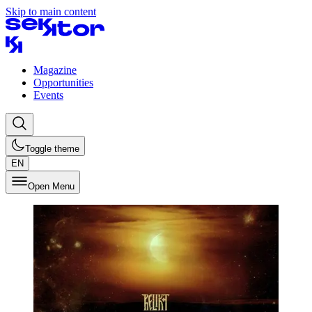
Skip to main content
Magazine
Opportunities
Events
Toggle theme
EN
Open Menu