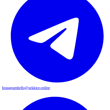
Instagram
hello@sekktor.online