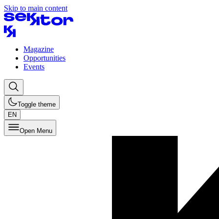
Skip to main content
Magazine
Opportunities
Events
Toggle theme
EN
Open Menu