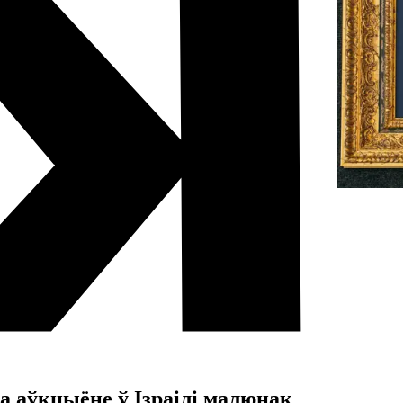
 аўкцыёне ў Ізраілі малюнак