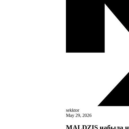
sekktor
May 29, 2026
MALDZIS набыла на