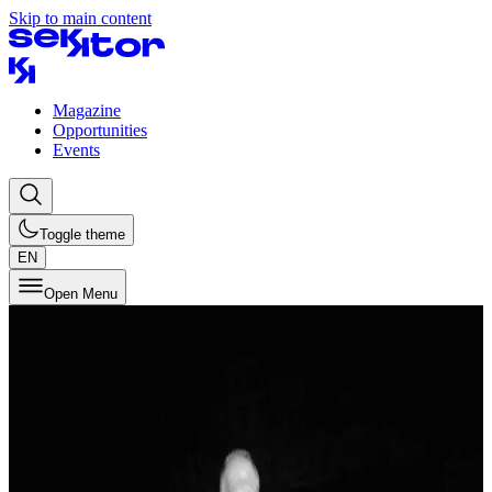
Skip to main content
Magazine
Opportunities
Events
Toggle theme
EN
Open Menu