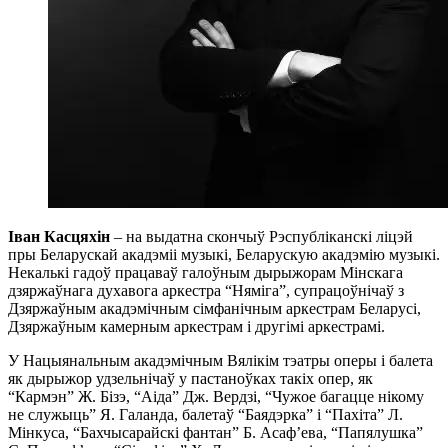
Іван Касцяхін
– на выдатна скончыў Рэспубліканскі ліцэй
пры Беларускай акадэміі музыкі, Беларускую акадэмію музыкі.
Некалькі гадоў працаваў галоўным дырыжорам Мінскага
дзяржаўнага духавога аркестра “Няміга”, супрацоўнічаў з
Дзяржаўным акадэмічным сімфанічным аркестрам Беларусі,
Дзяржаўным камерным аркестрам і другімі аркестрамі.
У Нацыянальным акадэмічным Вялікім тэатры оперы і балета
як дырыжор удзельнічаў у пастаноўках такіх опер, як
“Кармэн” Ж. Бізэ, “Аіда” Дж. Вердзі, “Чужое багацце нікому
не служыць” Я. Галанда, балетаў “Баядэрка” і “Пахіта” Л.
Мінкуса, “Бахчысарайскі фантан” Б. Асаф’ева, “Папялушка”