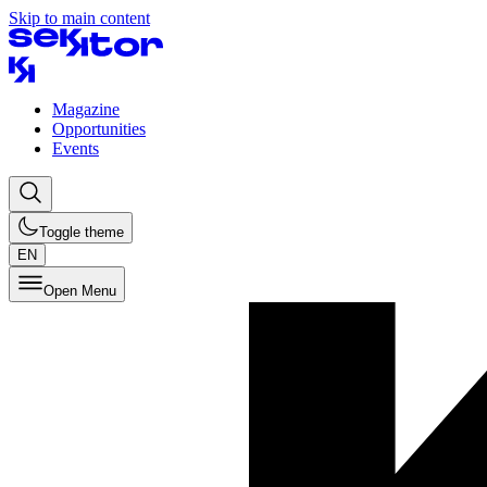
Skip to main content
Magazine
Opportunities
Events
Toggle theme
EN
Open Menu