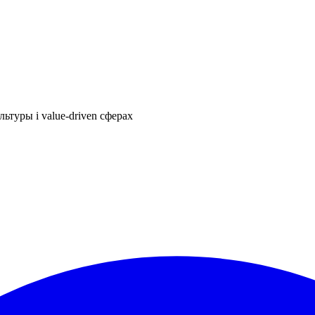
ьтуры і value-driven сферах