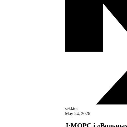
sekktor
May 24, 2026
J:МОРС і «Вольныя