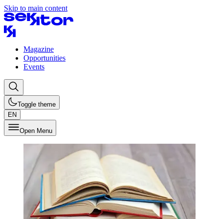
Skip to main content
Magazine
Opportunities
Events
Toggle theme
EN
Open Menu