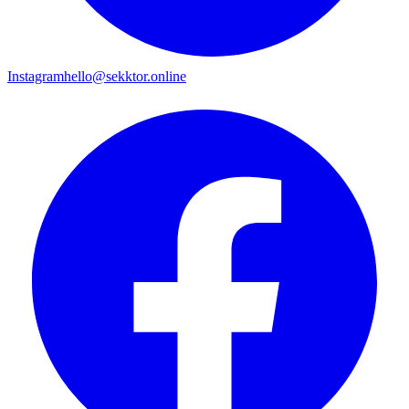
Instagram
hello@sekktor.online