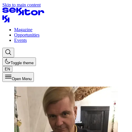
Skip to main content
Magazine
Opportunities
Events
Toggle theme
EN
Open Menu