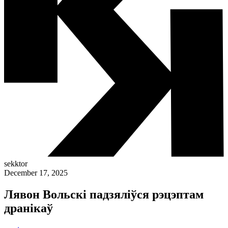
sekktor
December 17, 2025
Лявон Вольскі падзяліўся рэцэптам
дранікаў