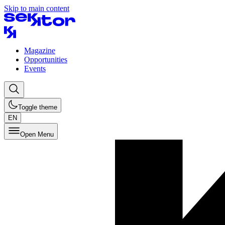
Skip to main content
Magazine
Opportunities
Events
Toggle theme
EN
Open Menu