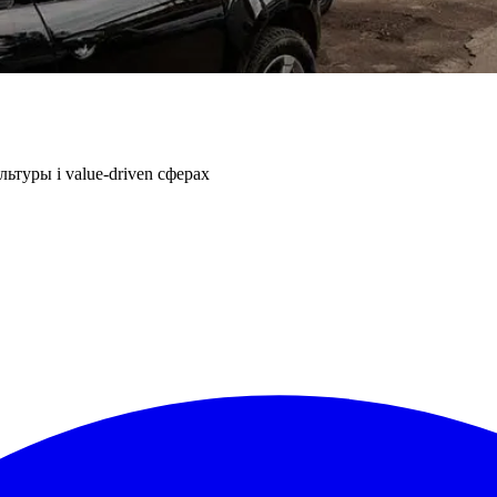
ьтуры і value-driven сферах