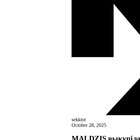
sekktor
October 28, 2025
MALDZIS выкупіла