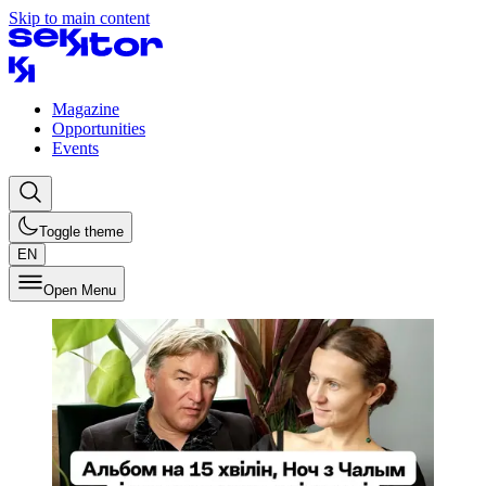
Skip to main content
Magazine
Opportunities
Events
Toggle theme
EN
Open Menu