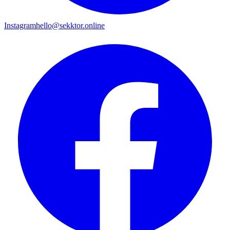
Instagram
hello@sekktor.online