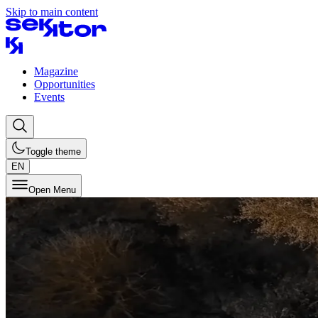
Skip to main content
Magazine
Opportunities
Events
Toggle theme
EN
Open Menu