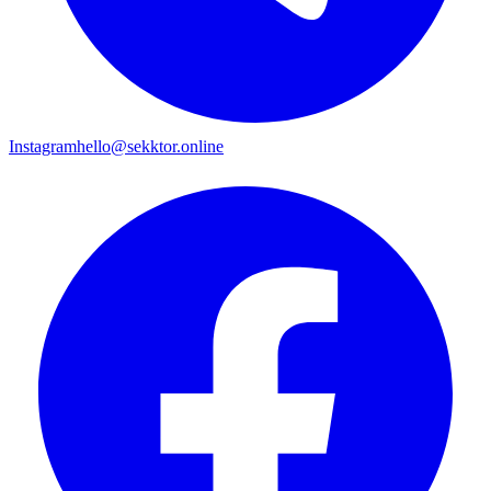
Instagram
hello@sekktor.online