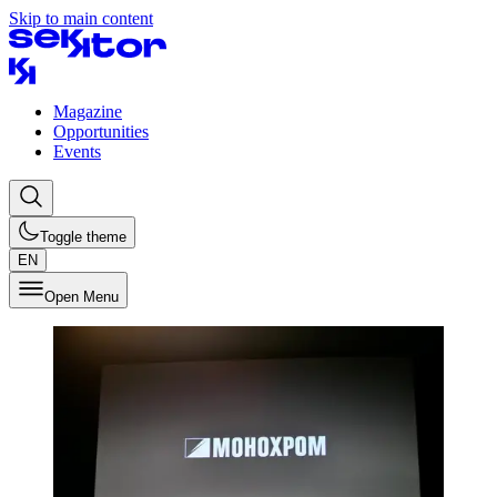
Skip to main content
Magazine
Opportunities
Events
Toggle theme
EN
Open Menu