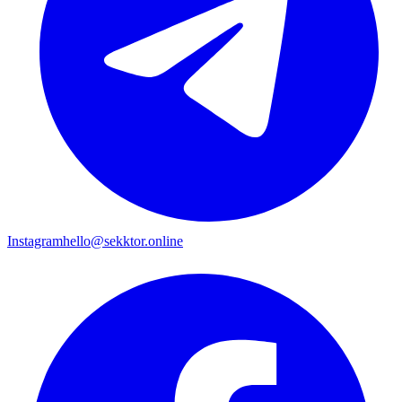
Instagram
hello@sekktor.online