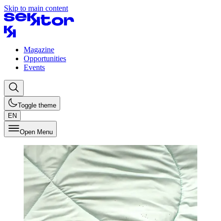
Skip to main content
Magazine
Opportunities
Events
Toggle theme
EN
Open Menu