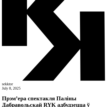
sekktor
July 8, 2025
Прэм’ера спектакля Паліны
Дабравольскай RYK адбудзецца ў