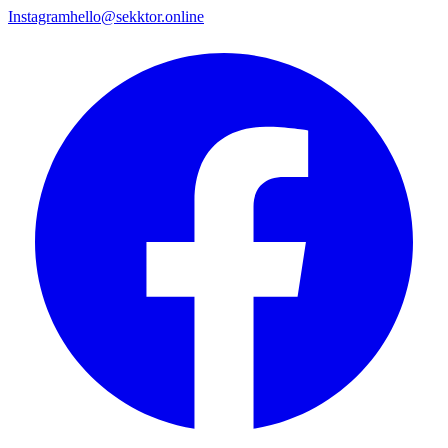
Instagram
hello@sekktor.online