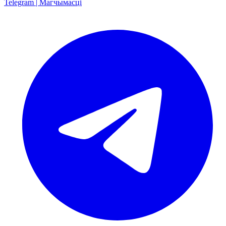
Telegram | Магчымасці