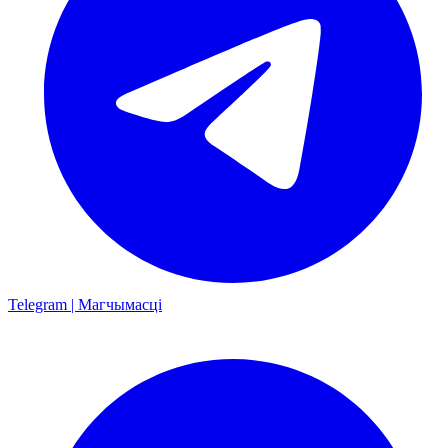
Telegram | Магчымасці