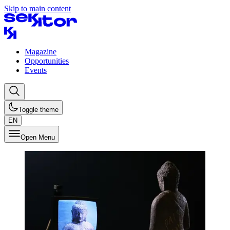
Skip to main content
Magazine
Opportunities
Events
Toggle theme
EN
Open Menu