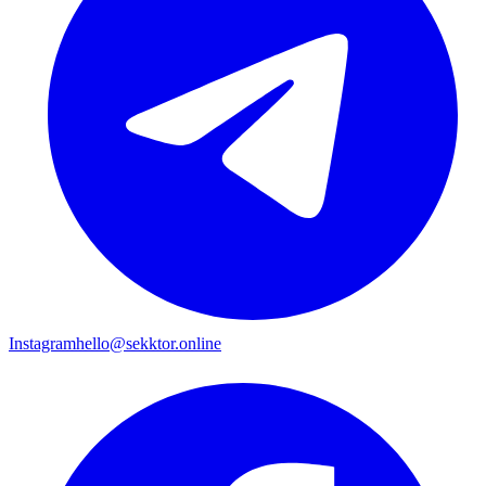
Instagram
hello@sekktor.online