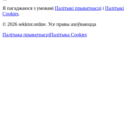
Я пагаджаюся з умовамі
Палітыкі прыватнасці
і
Палітыкі
Cookies
.
© 2026 sekktor.online. Усе правы ахоўваюцца
Палітыка прыватнасці
Палітыка Cookies