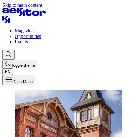
Skip to main content
Magazine
Opportunities
Events
Toggle theme
EN
Open Menu