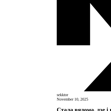
sekktor
November 10, 2025
Стала вядома, дзе і