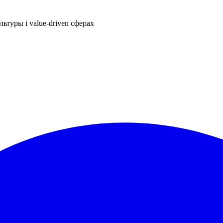
ьтуры і value-driven сферах