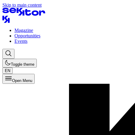
Skip to main content
Magazine
Opportunities
Events
Toggle theme
EN
Open Menu