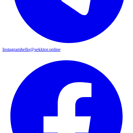
Instagram
hello@sekktor.online