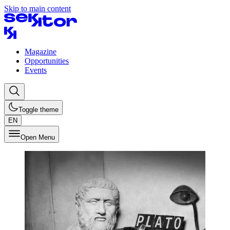
Skip to main content
Magazine
Opportunities
Events
Toggle theme
EN
Open Menu