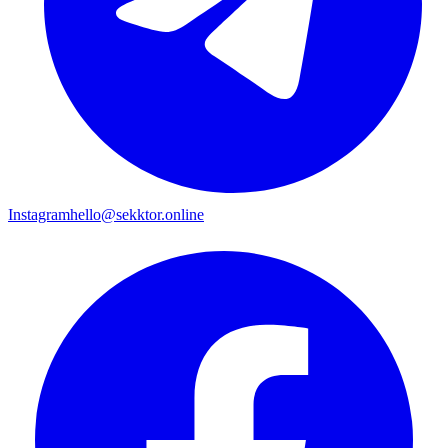
Instagram
hello@sekktor.online