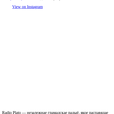
View on Instagram
Radio Plato — незалежнае грамадскае радыё, якое распавядае