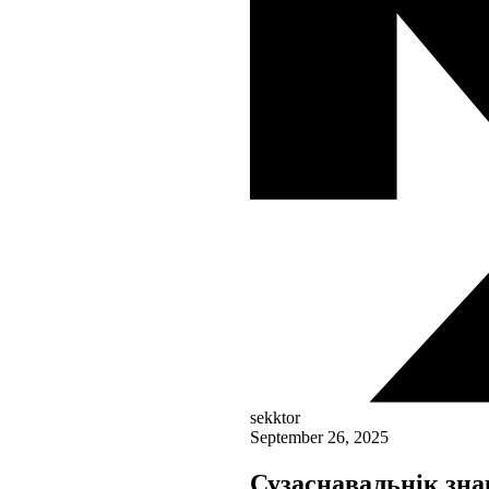
sekktor
September 26, 2025
Сузаснавальнік зн