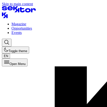
Skip to main content
Magazine
Opportunities
Events
Toggle theme
EN
Open Menu