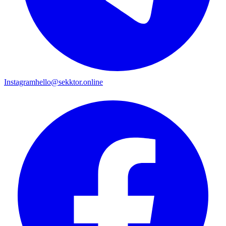
Instagram
hello@sekktor.online