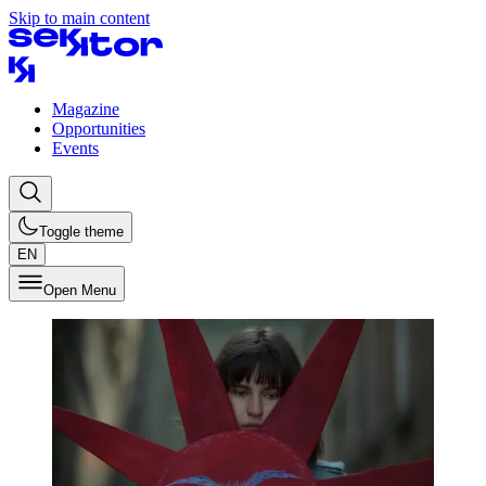
Skip to main content
Magazine
Opportunities
Events
Toggle theme
EN
Open Menu