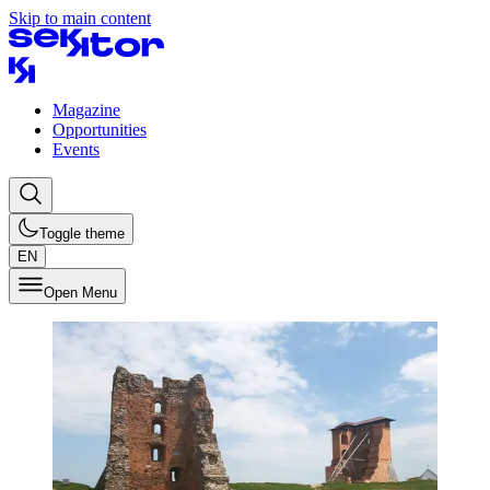
Skip to main content
Magazine
Opportunities
Events
Toggle theme
EN
Open Menu