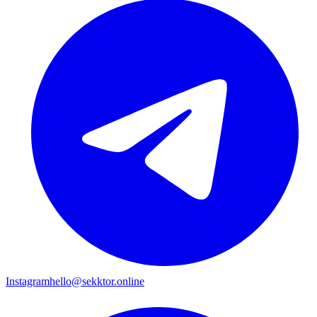
Instagram
hello@sekktor.online