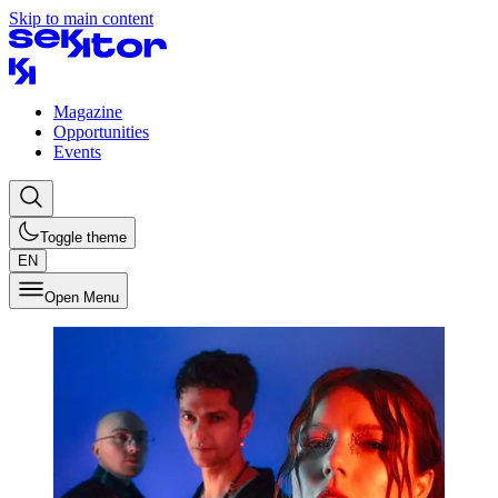
Skip to main content
Magazine
Opportunities
Events
Toggle theme
EN
Open Menu