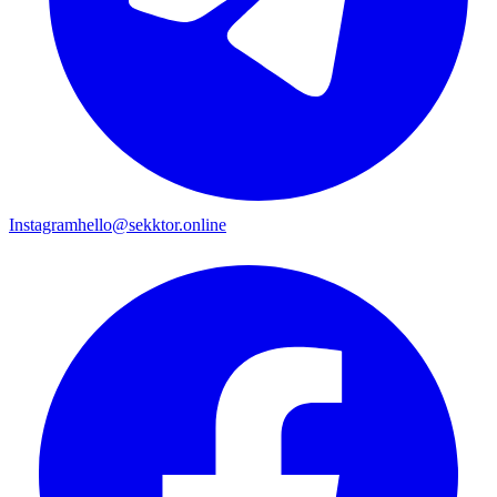
Instagram
hello@sekktor.online