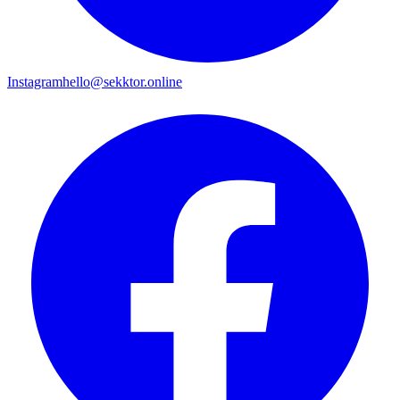
Instagram
hello@sekktor.online