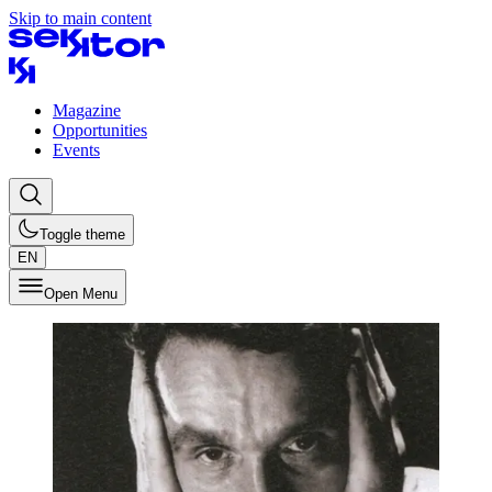
Skip to main content
Magazine
Opportunities
Events
Toggle theme
EN
Open Menu