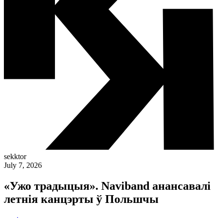
sekktor
July 7, 2026
«Ужо традыцыя». Naviband анансавалі
летнія канцэрты ў Польшчы