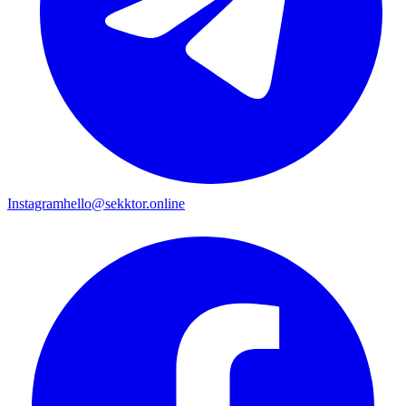
Instagram
hello@sekktor.online