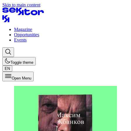
Skip to main content
Magazine
Opportunities
Events
Toggle theme
EN
Open Menu