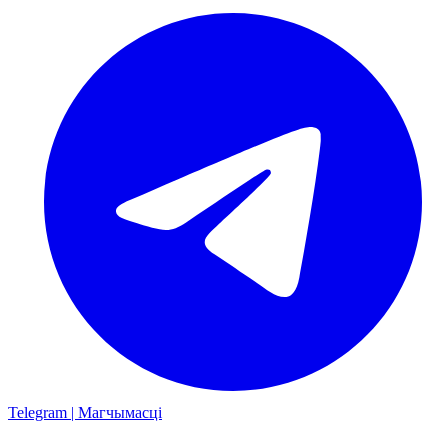
Telegram | Магчымасці