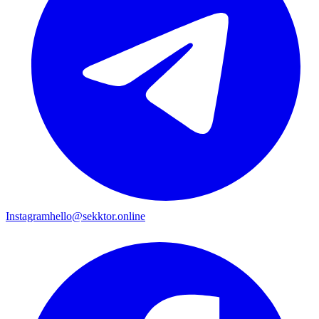
Instagram
hello@sekktor.online