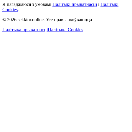
Я пагаджаюся з умовамі
Палітыкі прыватнасці
і
Палітыкі
Cookies
.
© 2026 sekktor.online. Усе правы ахоўваюцца
Палітыка прыватнасці
Палітыка Cookies