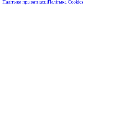
Палітыка прыватнасці
Палітыка Cookies