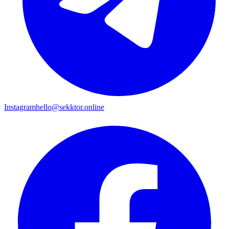
Instagram
hello@sekktor.online