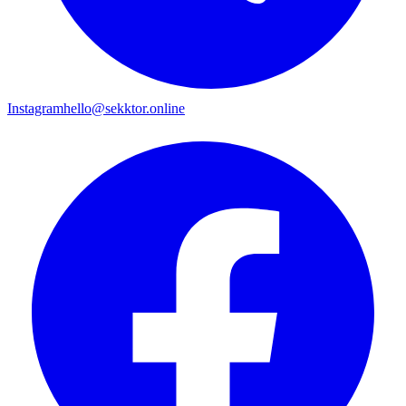
Instagram
hello@sekktor.online