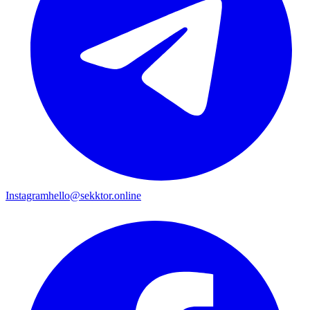
Instagram
hello@sekktor.online