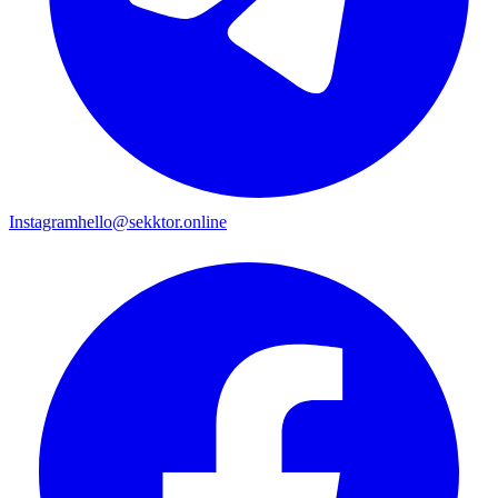
Instagram
hello@sekktor.online