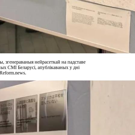
, згенераваныя нейрасеткай на падставе
ных СМІ Беларусі, апублікаваных у дні
Reform.news.