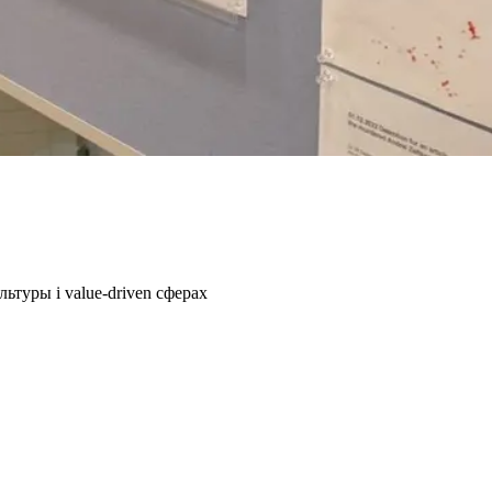
ьтуры і value-driven сферах