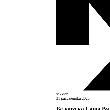
sekktor
31 października 2025
Беларуска Саша Вял