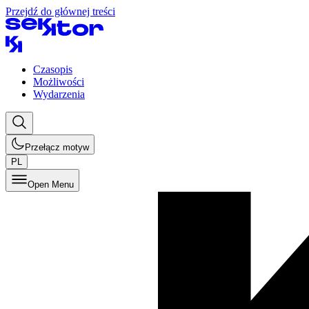
Przejdź do głównej treści
Czasopis
Możliwości
Wydarzenia
Przełącz motyw
PL
Open Menu