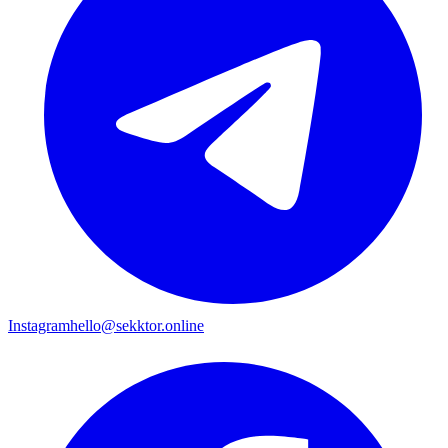
Instagram
hello@sekktor.online